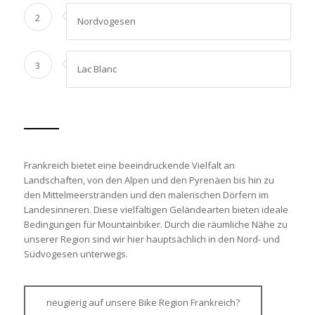
2
Nordvogesen
3
Lac Blanc
Frankreich bietet eine beeindruckende Vielfalt an
Landschaften, von den Alpen und den Pyrenäen bis hin zu
den Mittelmeerstränden und den malerischen Dörfern im
Landesinneren. Diese vielfältigen Geländearten bieten ideale
Bedingungen für Mountainbiker. Durch die räumliche Nähe zu
unserer Region sind wir hier hauptsächlich in den Nord- und
Südvogesen unterwegs.
neugierig auf unsere Bike Region Frankreich?