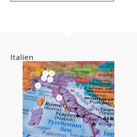
Italien
1
4
2
3
6
5