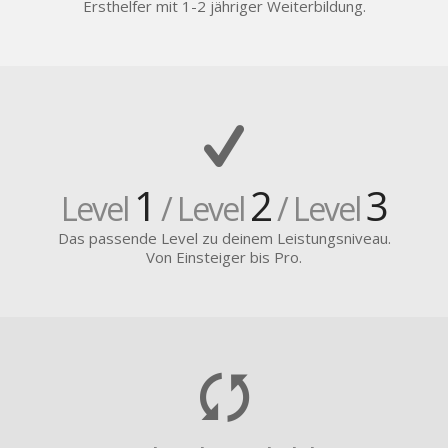
Ersthelfer mit 1-2 jähriger Weiterbildung.
1
2
3
Level
/ Level
/ Level
Das passende Level zu deinem Leistungsniveau.
Von Einsteiger bis Pro.