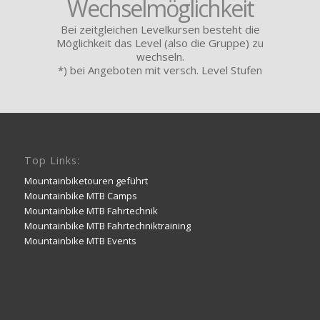
Wechselmöglichkeit
Bei zeitgleichen Levelkursen besteht die
Möglichkeit das Level (also die Gruppe) zu
wechseln.
*) bei Angeboten mit versch. Level Stufen
Top Links:
Mountainbiketouren geführt
Mountainbike MTB Camps
Mountainbike MTB Fahrtechnik
Mountainbike MTB Fahrtechniktraining
Mountainbike MTB Events