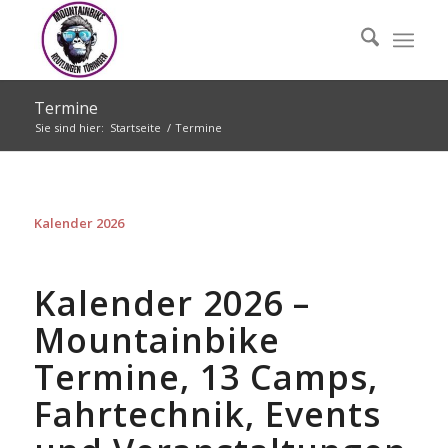
Termine
Sie sind hier:
Startseite
/
Termine
Kalender 2026
Kalender 2026 –
Mountainbike
Termine, 13 Camps,
Fahrtechnik, Events