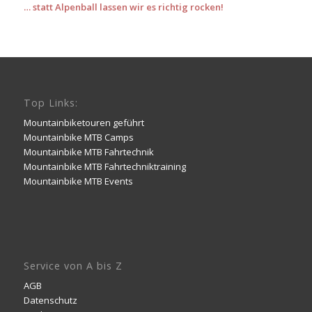
… statt Alpenball lassen wir es richtig rocken!
Top Links:
Mountainbiketouren geführt
Mountainbike MTB Camps
Mountainbike MTB Fahrtechnik
Mountainbike MTB Fahrtechniktraining
Mountainbike MTB Events
Service von A bis Z
AGB
Datenschutz