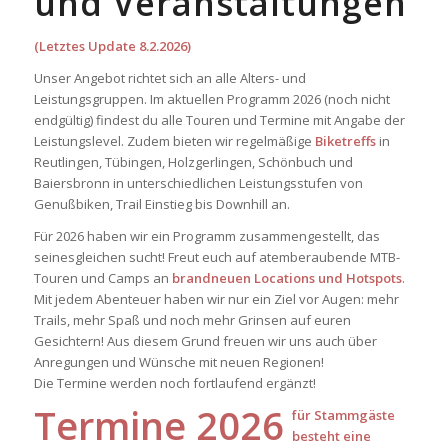
und Veranstaltungen
(Letztes Update 8.2.2026)
Unser Angebot richtet sich an alle Alters- und
Leistungsgruppen. Im aktuellen Programm 2026 (noch nicht
endgültig) findest du alle Touren und Termine mit Angabe der
Leistungslevel. Zudem bieten wir regelmäßige
Biketreffs
in
Reutlingen, Tübingen, Holzgerlingen, Schönbuch und
Baiersbronn in unterschiedlichen Leistungsstufen von
Genußbiken, Trail Einstieg bis Downhill an.
Für 2026 haben wir ein Programm zusammengestellt, das
seinesgleichen sucht! Freut euch auf atemberaubende MTB-
Touren und Camps an
brandneuen Locations und Hotspots
.
Mit jedem Abenteuer haben wir nur ein Ziel vor Augen: mehr
Trails, mehr Spaß und noch mehr Grinsen auf euren
Gesichtern! Aus diesem Grund freuen wir uns auch über
Anregungen und Wünsche mit neuen Regionen!
Die Termine werden noch fortlaufend ergänzt!
Termine 2026
für Stammgäste
besteht eine