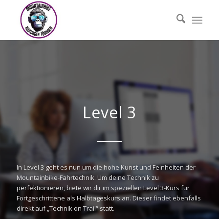
Level 3
In Level 3 geht es nun um die hohe Kunst und Feinheiten der
Mountainbike-Fahrtechnik. Um deine Technik zu
perfektionieren, biete wir dir im speziellen Level 3-Kurs für
Fortgeschrittene als Halbtageskurs an. Dieser findet ebenfalls
direkt auf „Technik on Trail“ statt.