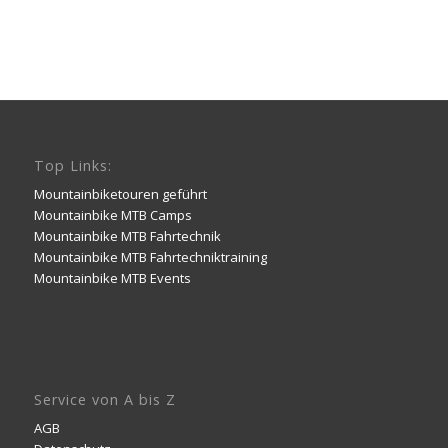
Top Links:
Mountainbiketouren geführt
Mountainbike MTB Camps
Mountainbike MTB Fahrtechnik
Mountainbike MTB Fahrtechniktraining
Mountainbike MTB Events
Service von A bis Z
AGB